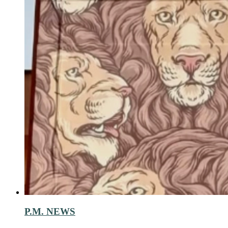
P.M. NEWS