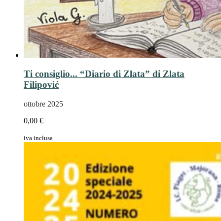
Ti consiglio... “Diario di Zlata” di Zlata
Filipović
ottobre 2025
0,00 €
iva inclusa