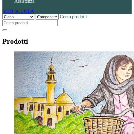
Assistenza
SITO SCUOLA
Cerca prodotti
Prodotti